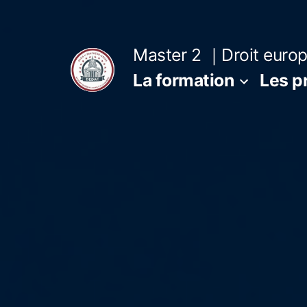
Master 2 ｜Droit europé
La formation
Les p