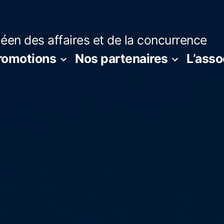
en des affaires et de la concurrence
romotions
Nos partenaires
L’asso