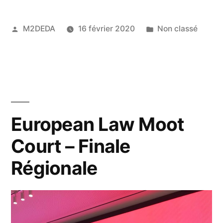
M2DEDA
16 février 2020
Non classé
European Law Moot
Court – Finale
Régionale