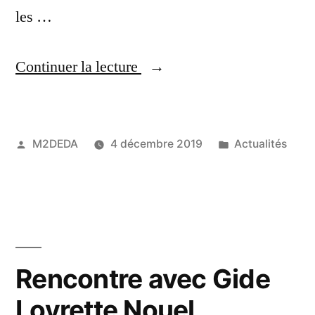
les …
Continuer la lecture
M2DEDA
4 décembre 2019
Actualités
Rencontre avec Gide
Loyrette Nouel