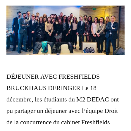
DÉJEUNER AVEC FRESHFIELDS
BRUCKHAUS DERINGER Le 18
décembre, les étudiants du M2 DEDAC ont
pu partager un déjeuner avec l’équipe Droit
de la concurrence du cabinet Freshfields