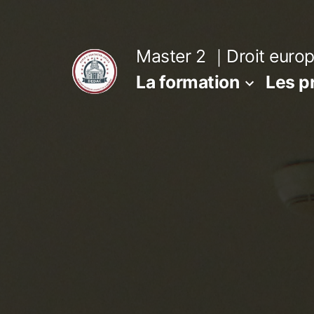
Master 2 ｜Droit europé
La formation
Les p