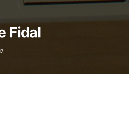
 Fidal
17
Conférence FIDAL