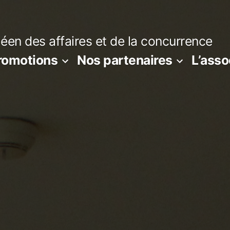
en des affaires et de la concurrence
romotions
Nos partenaires
L’asso