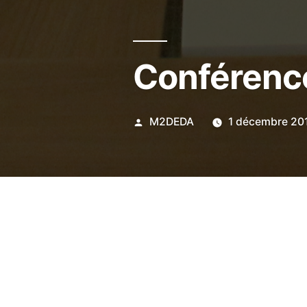
Conférence
M2DEDA
1 décembre 20