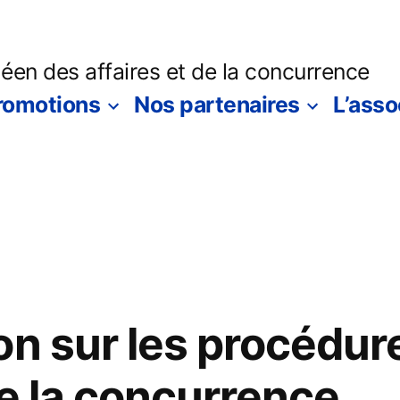
en des affaires et de la concurrence
romotions
Nos partenaires
L’asso
on sur les procédur
de la concurrence