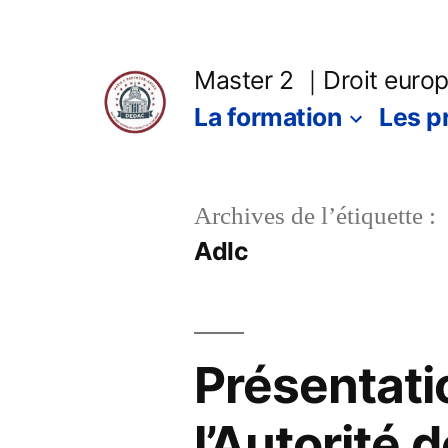
Master 2 ｜Droit europé
La formation
Les p
Archives de l’étiquette :
Adlc
Présentati
l’Autorité 