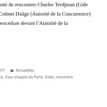
unité de rencontrer Charles Terdjman (Gide
 Colmet Daâge (Autorité de la Concurrence)
procédure devant l’Autorité de la
017
Actualités
ce
,
Cour d'appel de Paris
,
Gide
,
rencontre