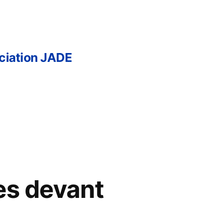
ciation JADE
es devant